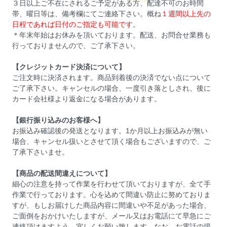
３日以上ご不在にされるご予定がある方、配達不可のお時間
帯、曜日等は、備考欄にてご連絡下さい。概ね
１週間以上先の
日程であれば日付のご指定も可能です
。
＊年末年始はお休みを頂いております。配送、お問合せ業務も
行っておりませんので、ご了承下さい。
【クレジットカード決済について】
ご注文時に決済されます。商品到着後の決済でない点について
ご了承下さい。キャンセルの場合、一度引き落としされ、後に
カード会社様より返金になる場合があります。
【銀行振り込みのお客様へ】
お振込み確認後の発送となります。1か月以上お振込みが無い
場合、キャンセル扱いとさせて頂く場合もございますので、ご
了承下さいませ。
【商品の配送間違えについて】
細心の注意を持って作業を行わせて頂いておりますが、全て手
作業で行っております。心を込めて間違い防止に努めておりま
すが、もしお届けした商品内容に間違いや不足があった場合、
ご面倒をおかけいたしますが、メール又はお電話にて早急にご
連絡頂けますよう、宜しくお願い致します。なお、お電話の場