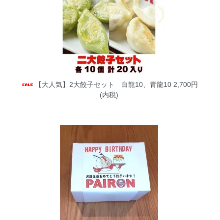
【大人気】2大餃子セット 白龍10、青龍10
2,700円
(内税)