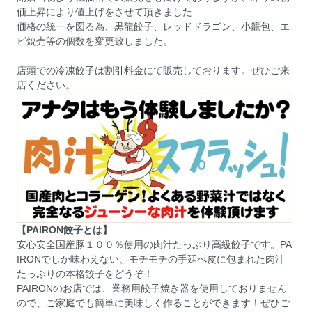
価上昇により値上げをさせて頂きました
価格の統一を図る為、黒龍餃子、レッドドラゴン、小籠包、エ
ビ焼売等の個数を変更致しました。
店頭での冷凍餃子は割引料金にて販売しております。ぜひご来
店ください。
【PAIRON餃子とは】
安心安全国産豚１００％使用の肉汁たっぷり高級餃子です。PA
IRONでしか味わえない、モチモチの手延べ皮に包まれた肉汁
たっぷりの本格餃子をどうぞ！
PAIRONのお店では、業務用餃子焼き器を使用しておりません
ので、ご家庭でも簡単に美味しく作ることができます！ぜひご