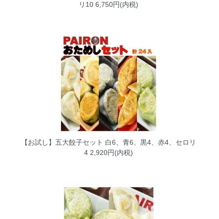
リ10
6,750円(内税)
【お試し】五大餃子セット 白6、青6、黒4、赤4、セロリ
4
2,920円(内税)