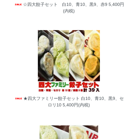
☆四大餃子セット 白10、青10、黒9、赤9
5,400円
(内税)
★四大ファミリー餃子セット 白10、青10、黒9、セ
ロリ10
5,400円(内税)