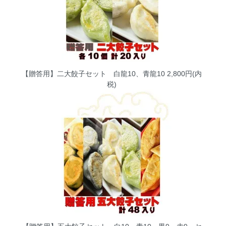
【贈答用】二大餃子セット 白龍10、青龍10
2,800円(内
税)