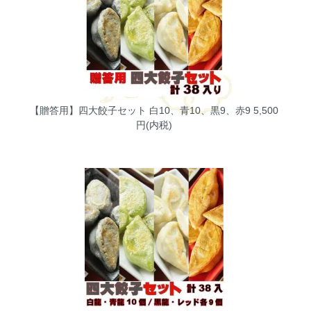
【贈答用】四大餃子セット 白10、青10、黒9、赤9
5,500
円(内税)