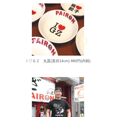
Ｉ♡ＧＺ 丸皿(直径14cm)
880円(内税)