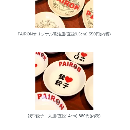
PAIRONオリジナル醤油皿(直径9.5cm)
550円(内税)
我♡餃子 丸皿(直径14cm)
880円(内税)