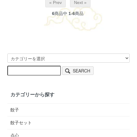
« Prev
Next »
6
商品中
1-6
商品
SEARCH
カテゴリーから探す
餃子
餃子セット
点心