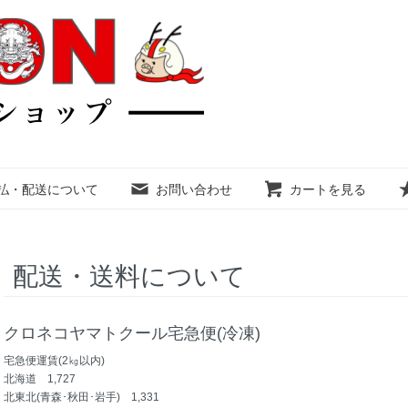
払・配送について
お問い合わせ
カートを見る
配送・送料について
クロネコヤマトクール宅急便(冷凍)
宅急便運賃(2㎏以内)
北海道 1,727
北東北(青森･秋田･岩手) 1,331