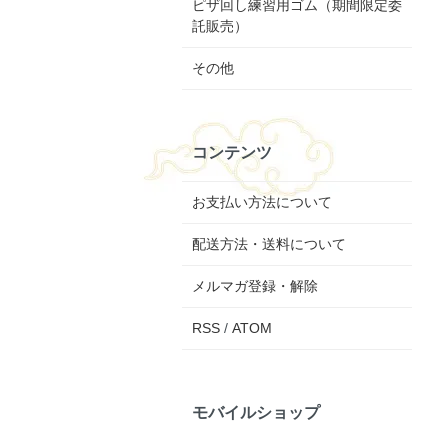
ピザ回し練習用ゴム（期間限定委
託販売）
その他
コンテンツ
お支払い方法について
配送方法・送料について
メルマガ登録・解除
RSS
/
ATOM
モバイルショップ