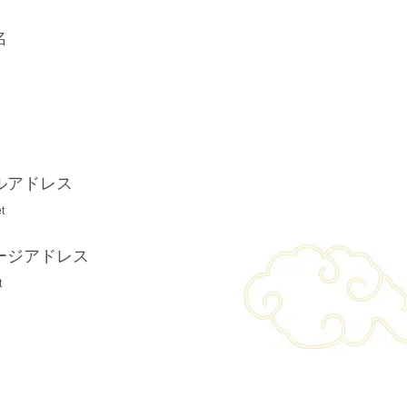
名
ルアドレス
et
ージアドレス
t