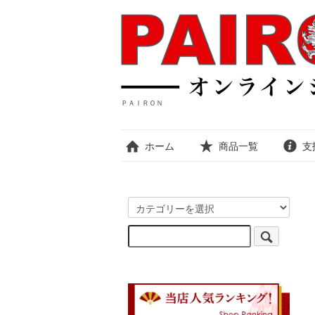
ＰＡＩＲＯＮ
ホーム
商品一覧
支