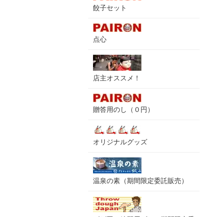
餃子セット
点心
店主オススメ！
贈答用のし（０円）
オリジナルグッズ
温泉の素（期間限定委託販売）