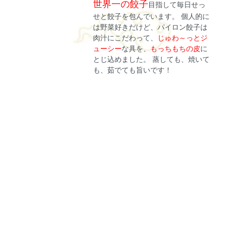
世界一の餃子
目指して毎日せっ
せと餃子を包んでいます。 個人的に
は野菜好きだけど、パイロン餃子は
肉汁にこだわって、
じゅわ～っとジ
ューシー
な具を、
もっちもちの皮
に
とじ込めました。 蒸しても、焼いて
も、茹でても旨いです！