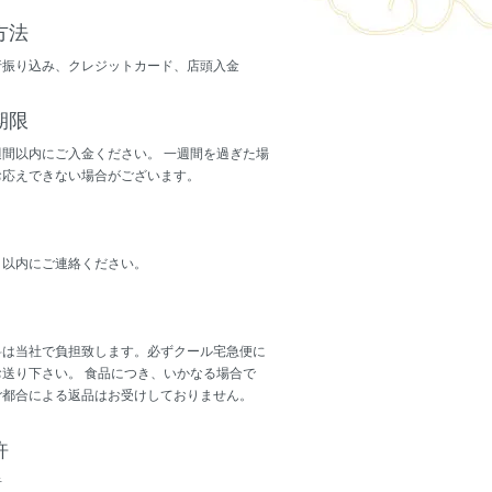
方法
行振り込み、クレジットカード、店頭入金
期限
間以内にご入金ください。 一週間を過ぎた場
お応えできない場合がございます。
日以内にご連絡ください。
料は当社で負担致します。必ずクール宅急便に
送り下さい。 食品につき、いかなる場合で
ご都合による返品はお受けしておりません。
許
者