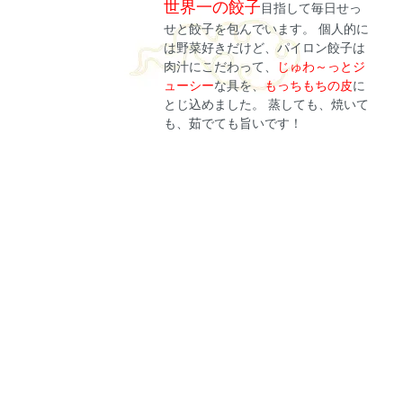
世界一の餃子
目指して毎日せっ
せと餃子を包んでいます。 個人的に
は野菜好きだけど、パイロン餃子は
肉汁にこだわって、
じゅわ～っとジ
ューシー
な具を、
もっちもちの皮
に
とじ込めました。 蒸しても、焼いて
も、茹でても旨いです！