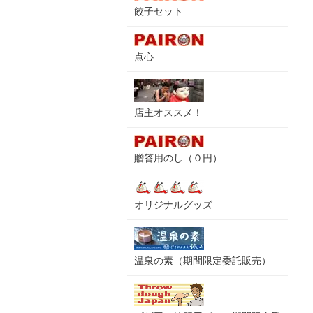
餃子セット
点心
店主オススメ！
贈答用のし（０円）
オリジナルグッズ
温泉の素（期間限定委託販売）