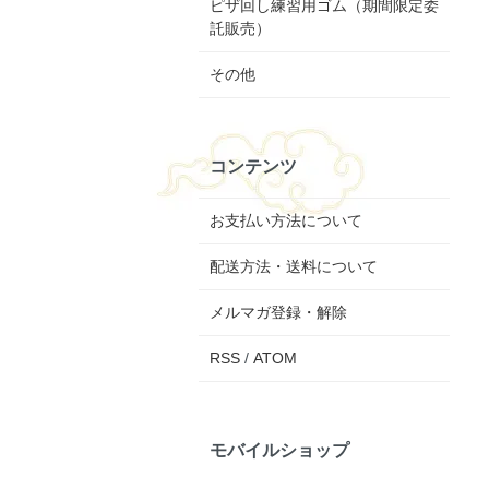
ピザ回し練習用ゴム（期間限定委
託販売）
その他
コンテンツ
お支払い方法について
配送方法・送料について
メルマガ登録・解除
RSS
/
ATOM
モバイルショップ