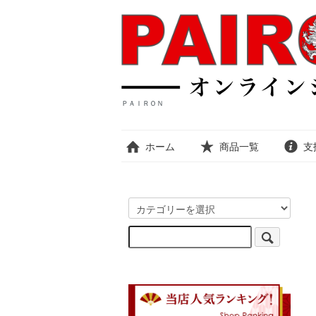
ＰＡＩＲＯＮ
ホーム
商品一覧
支