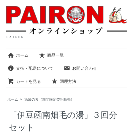
ＰＡＩＲＯＮ
ホーム
商品一覧
支払・配送について
お問い合わせ
カートを見る
調理方法
ホーム
>
温泉の素（期間限定委託販売）
「伊豆函南畑毛の湯」３回分
セット