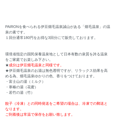
PAIRONを食べられる伊豆畑毛温泉誠山がある「畑毛温泉」の温
泉の素です。
１回分通常180円をお得な3回分にて販売しております。
環境省指定の国民保養温泉地として日本有数の泉質を誇る温泉
をご家庭でお楽しみ下さい。
★
成分は伊豆畑毛温泉と同様です。
★伊豆畑毛温泉のお湯は無色透明ですが、リラックス効果を高
める為、畑毛温泉ゆかりの色、香りをつけております。
・富士山の湯（ミルク）
・寒椿の湯（花蜜）
・若竹の湯（竹）
餃子（冷凍）との同時発送をご希望の場合は、冷凍での郵送と
なります。
ご到着後は常温で保存をお願い致します。